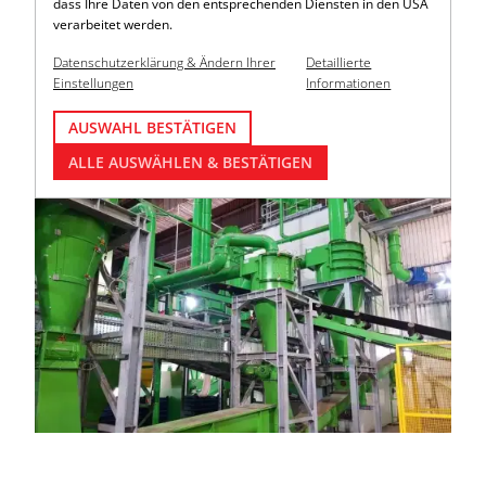
dass Ihre Daten von den entsprechenden Diensten in den USA
verarbeitet werden.
Datenschutzerklärung & Ändern Ihrer
Detaillierte
Einstellungen
Informationen
AUSWAHL BESTÄTIGEN
ALLE AUSWÄHLEN & BESTÄTIGEN