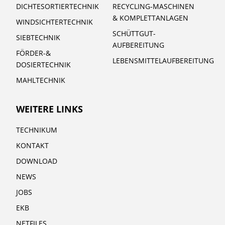
DICHTESORTIERTECHNIK
RECYCLING-MASCHINEN
& KOMPLETTANLAGEN
WINDSICHTERTECHNIK
SCHÜTTGUT-
SIEBTECHNIK
AUFBEREITUNG
FÖRDER-&
LEBENSMITTELAUFBEREITUNG
DOSIERTECHNIK
MAHLTECHNIK
WEITERE LINKS
TECHNIKUM
KONTAKT
DOWNLOAD
NEWS
JOBS
EKB
NETFILES