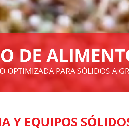
O DE ALIMENT
O OPTIMIZADA PARA SÓLIDOS A G
A Y EQUIPOS SÓLIDOS