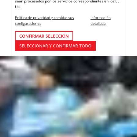
sean procesados por los servicios correspondientes en los EE.
UU.
Política de privacidad y cambiar sus
Información
configuraciones
detallada
CONFIRMAR SELECCIÓN
SELECCIONAR Y CONFIRMAR TODO