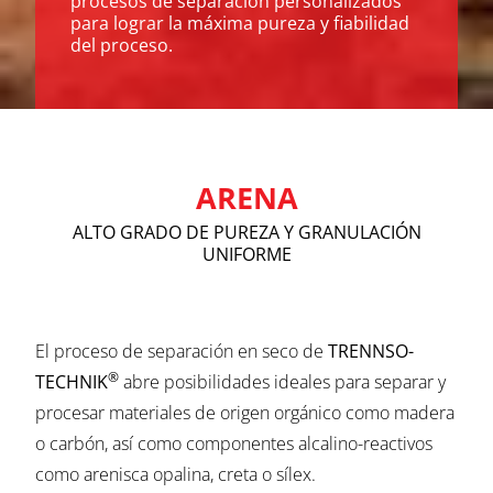
procesos de separación personalizados
para lograr la máxima pureza y fiabilidad
del proceso.
ARENA
ALTO GRADO DE PUREZA Y GRANULACIÓN
UNIFORME
El proceso de separación en seco de
TRENNSO-
®
TECHNIK
abre posibilidades ideales para separar y
procesar materiales de origen orgánico como madera
o carbón, así como componentes alcalino-reactivos
como arenisca opalina, creta o sílex.