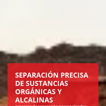
SEPARACIÓN PRECISA
DE SUSTANCIAS
ORGÁNICAS Y
ALCALINAS