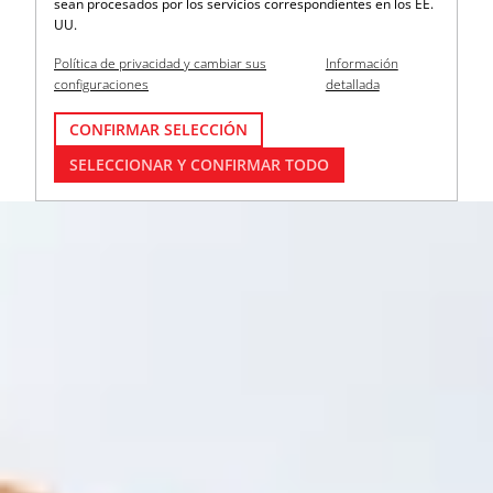
sean procesados por los servicios correspondientes en los EE.
UU.
Política de privacidad y cambiar sus
Información
configuraciones
detallada
CONFIRMAR SELECCIÓN
SELECCIONAR Y CONFIRMAR TODO