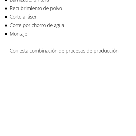
Recubrimiento de polvo
Corte a láser
Corte por chorro de agua
Montaje
Con esta combinación de procesos de producción
mecánica y montaje final, garantizamos la alta calidad
de todos nuestros sistemas y máquinas.