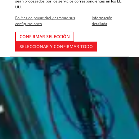
sean procesados por los servicios correspondientes en los EE.
UU.
Política de privacidad y cambiar sus
Información
configuraciones
detallada
CONFIRMAR SELECCIÓN
SELECCIONAR Y CONFIRMAR TODO